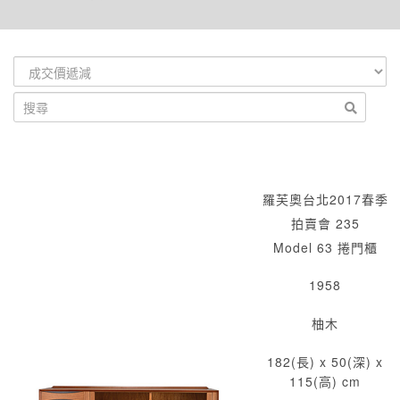
羅芙奧台北2017春季
拍賣會 235
Model 63 捲門櫃
1958
柚木
182(長) x 50(深) x
115(高) cm