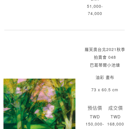
51,000-
74,000
羅芙奧台北2021秋季
拍賣會 048
巴葛蒂爾小池塘
油彩 畫布
73 x 60.5 cm
預估價
成交價
TWD
TWD
150,000-
168,000