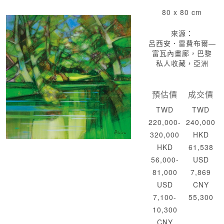
80 x 80 cm
來源：
呂西安．雷費布爾—
富瓦內畫廊，巴黎
私人收藏，亞洲
預估價
成交價
TWD
TWD
220,000-
240,000
320,000
HKD
HKD
61,538
56,000-
USD
81,000
7,869
USD
CNY
7,100-
55,300
10,300
CNY