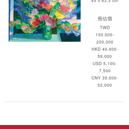
45 x 63.3 cm
預估價
TWD
150,000-
220,000
HKD 40,000-
59,000
USD 5,100-
7,500
CNY 35,000-
52,000