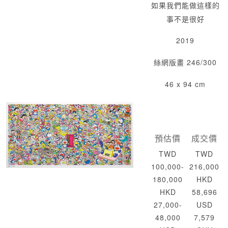
如果我們能做這樣的
事不是很好
2019
絲網版畫 246/300
46 x 94 cm
預估價
成交價
TWD
TWD
100,000-
216,000
180,000
HKD
HKD
58,696
27,000-
USD
48,000
7,579