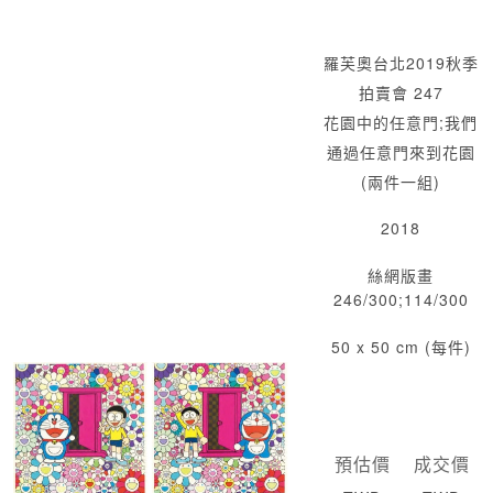
羅芙奧台北2019秋季
拍賣會 247
花園中的任意門;我們
通過任意門來到花園
(兩件一組)
2018
絲網版畫
246/300;114/300
50 x 50 cm (每件)
預估價
成交價