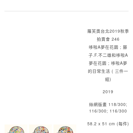
羅芙奧台北2019秋季
拍賣會 246
哆啦A夢在花園 ; 藤
子.F.不二雄和哆啦A
夢在花園 ; 哆啦A夢
的日常生活 ( 三件一
組)
2019
絲網版畫 118/300;
116/300; 116/300
58.2 x 51 cm (每件)