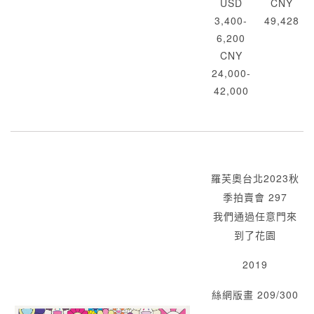
USD
CNY
3,400-
49,428
6,200
CNY
24,000-
42,000
羅芙奧台北2023秋
季拍賣會 297
我們通過任意門來
到了花園
2019
絲網版畫 209/300