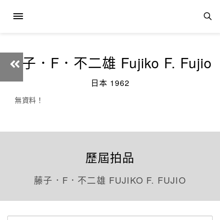
藤子．F．不二雄 Fujiko F. Fujio
日本 1962
無資料！
歷屆拍品
藤子．F．不二雄 FUJIKO F. FUJIO