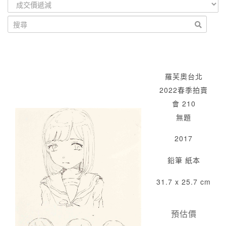
羅芙奧台北
2022春季拍賣
會 210
無題
2017
鉛筆 紙本
31.7 x 25.7 cm
預估價