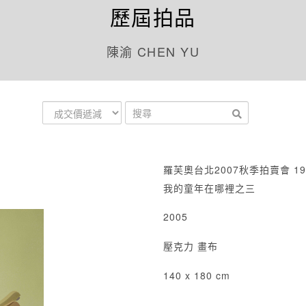
歷屆拍品
陳渝 CHEN YU
羅芙奧台北2007秋季拍賣會 19
我的童年在哪裡之三
2005
壓克力 畫布
140 x 180 cm