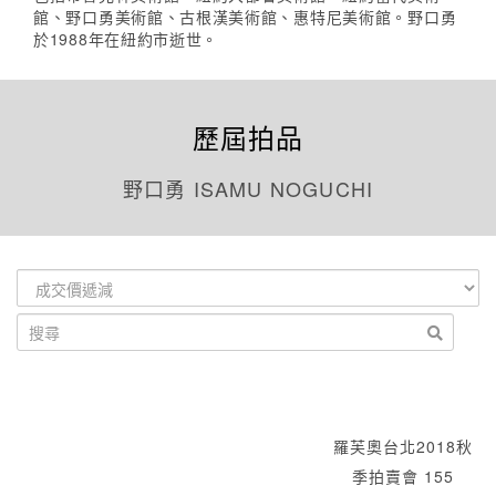
館、野口勇美術館、古根漢美術館、惠特尼美術館。野口勇
於1988年在紐約市逝世。
歷屆拍品
野口勇 ISAMU NOGUCHI
羅芙奧台北2018秋
季拍賣會 155