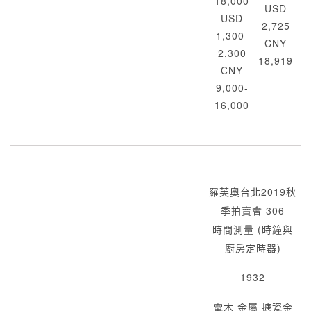
18,000
USD
USD
2,725
1,300-
CNY
2,300
18,919
CNY
9,000-
16,000
羅芙奧台北2019秋
季拍賣會 306
時間測量 (時鐘與
廚房定時器)
1932
電木 金屬 搪瓷金