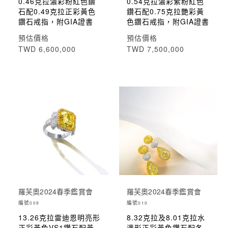
0.46克拉濃彩粉紅色鑽
0.54克拉濃彩紫粉紅色
石配0.49克拉正彩黃色
鑽石配0.75克拉艷彩黃
鑽石戒指，附GIA證書
色鑽石戒指，附GIA證書
預估價格
預估價格
TWD 6,600,000
TWD 7,500,000
羅芙奧2024春季鑑賞會
羅芙奧2024春季鑑賞會
編號
編號
009
010
13.26克拉雷迪恩明亮形
8.32克拉及8.01克拉水
正彩黃色VS1鑽石配黃
滴形正彩黃色鑽石配各