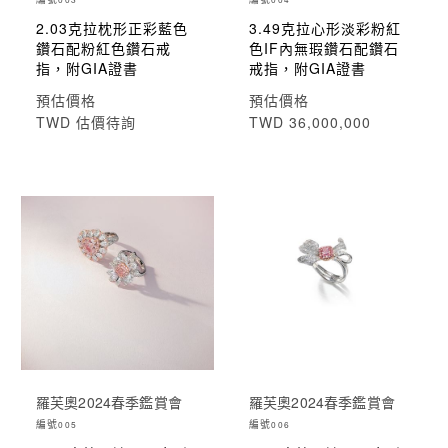
2.03克拉枕形正彩藍色
3.49克拉心形淡彩粉紅
鑽石配粉紅色鑽石戒
色IF內無瑕鑽石配鑽石
指，附GIA證書
戒指，附GIA證書
預估價格
預估價格
TWD 估價待詢
TWD 36,000,000
羅芙奧2024春季鑑賞會
羅芙奧2024春季鑑賞會
編號
編號
005
006