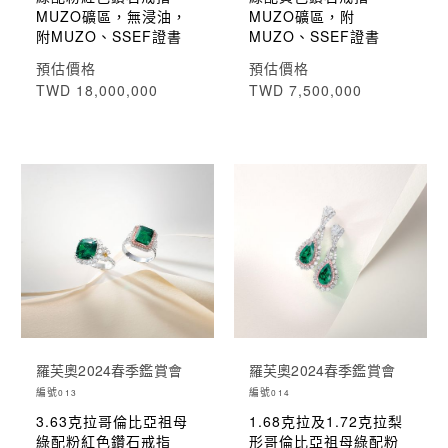
MUZO礦區，無浸油，
MUZO礦區，附
附MUZO、SSEF證書
MUZO、SSEF證書
預估價格
預估價格
TWD 18,000,000
TWD 7,500,000
羅芙奧2024春季鑑賞會
羅芙奧2024春季鑑賞會
編號
編號
013
014
3.63克拉哥倫比亞祖母
1.68克拉及1.72克拉梨
綠配粉紅色鑽石戒指
形哥倫比亞祖母綠配粉