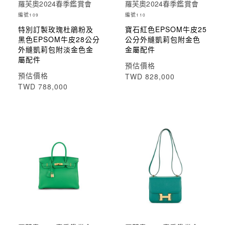
羅芙奧2024春季鑑賞會
羅芙奧2024春季鑑賞會
編號
編號
109
110
特別訂製玫瑰杜鵑粉及
寶石紅色EPSOM牛皮25
黑色EPSOM牛皮28公分
公分外縫凱莉包附金色
外縫凱莉包附淡金色金
金屬配件
屬配件
預估價格
預估價格
TWD 828,000
TWD 788,000