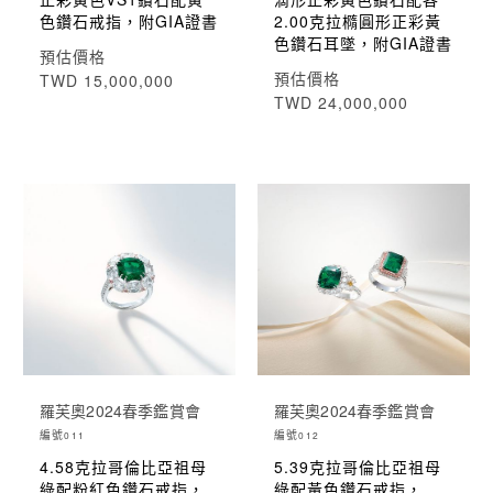
色鑽石戒指，附GIA證書
2.00克拉橢圓形正彩黃
色鑽石耳墜，附GIA證書
預估價格
預估價格
TWD 15,000,000
TWD 24,000,000
羅芙奧2024春季鑑賞會
羅芙奧2024春季鑑賞會
編號
編號
011
012
4.58克拉哥倫比亞祖母
5.39克拉哥倫比亞祖母
綠配粉紅色鑽石戒指，
綠配黃色鑽石戒指，