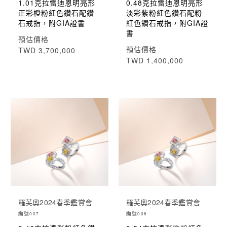
1.01克拉雷迪恩明亮形
0.48克拉雷迪恩明亮形
正彩橙粉紅色鑽石配鑽
淡彩紫粉紅色鑽石配粉
石戒指，附GIA證書
紅色鑽石戒指，附GIA證
書
預估價格
預估價格
TWD 3,700,000
TWD 1,400,000
羅芙奧2024春季鑑賞會
羅芙奧2024春季鑑賞會
編號
編號
007
008