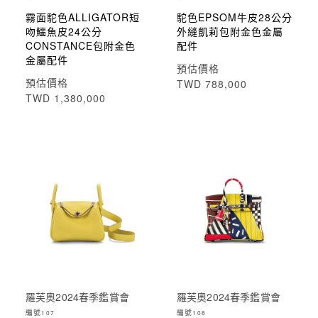
霧面駝色ALLIGATOR短
駝色EPSOM牛皮28公分
吻鱷魚皮24公分
外縫凱莉包附金色金屬
CONSTANCE包附金色
配件
金屬配件
預估價格
預估價格
TWD 788,000
TWD 1,380,000
羅芙奧2024春季鑑賞會
羅芙奧2024春季鑑賞會
編號
編號
107
108