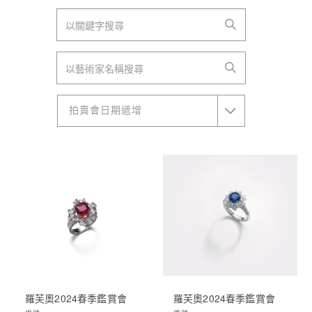
拍賣會日期遞增
羅芙奧2024春季鑑賞會
羅芙奧2024春季鑑賞會