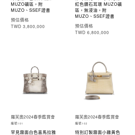
MUZO礦區，附
紅色鑽石耳環 MUZO礦
MUZO、SSEF證書
區，無浸油，附
MUZO、SSEF證書
預估價格
預估價格
TWD 3,800,000
TWD 6,800,000
羅芙奧2024春季鑑賞會
羅芙奧2024春季鑑賞會
編號
編號
101
102
罕見霧面白色喜馬拉雅
特別訂製霧面小雞黃色