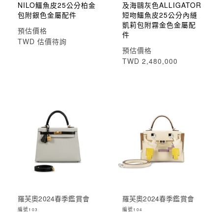
NILO鱷魚皮25公分柏金
及海鷗灰色ALLIGATOR
包附銀色金屬配件
短吻鱷魚皮25公分內縫
凱莉包附霧金色金屬配
預估價格
件
TWD 估價待詢
預估價格
TWD 2,480,000
羅芙奧2024春季鑑賞會
羅芙奧2024春季鑑賞會
編號
編號
103
104