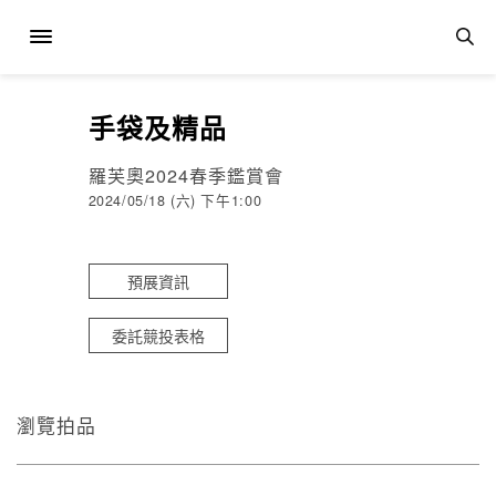
手袋及精品
羅芙奧2024春季鑑賞會
2024/05/18 (六) 下午1:00
預展資訊
委託競投表格
瀏覽拍品