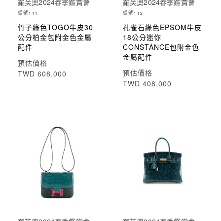
羅芙奧2024春季鑑賞會
羅芙奧2024春季鑑賞會
編號
編號
111
112
竹子綠色TOGO牛皮30
孔雀石綠色EPSOM牛皮
公分柏金包附金色金屬
18公分迷你
配件
CONSTANCE包附金色
金屬配件
預估價格
預估價格
TWD 608,000
TWD 408,000